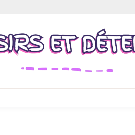
enez un café et lisez nos articles
SIRS ET DÉT