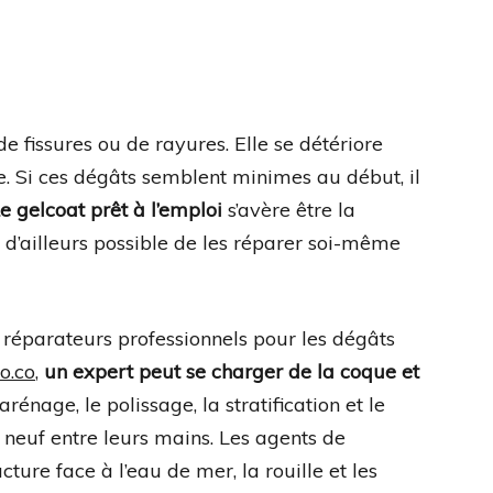
de fissures ou de rayures. Elle se détériore
. Si ces dégâts semblent minimes au début, il
e gelcoat prêt à l’emploi
s’avère être la
 d’ailleurs possible de les réparer soi-même
es réparateurs professionnels pour les dégâts
o.co
,
un expert peut se charger de la coque et
arénage, le polissage, la stratification et le
neuf entre leurs mains. Les agents de
ture face à l’eau de mer, la rouille et les