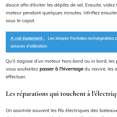
douce afin d’éviter les dépôts de sel. Ensuite, videz
moteur pendant quelques minutes. Vérifiez ensuite 
sous le capot.
A voir également :
Les lampes frontales rechargeables po
astuces d'utilisation
Qu’il s’agisse d’un moteur hors-bord ou in bord, les
vous souhaitez
passer à l’hivernage
du navire, les 
effectuer.
Les réparations qui touchent à l’électriq
On assimile souvent les fils électriques des batea