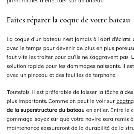
primordiales à effectuer sur un bateau.
Faites réparer la coque de votre bateau
La coque d’un bateau n’est jamais à l’abri d’éclats, 
avec le temps pour devenir de plus en plus poreuse
faut vite les traiter pour qu’ils ne s’aggravent pas.
L
solution rapide pour les dommages naissants. Il est
avec un pinceau et des feuilles de terphane.
Toutefois, il est préférable de laisser la tâche à d
plus importants. Comme on peut le voir sur
boatng
de la superstructure du bateau
en entier. Entre le c
gommage, soyez sûr que votre navire sera remis à 
maintenance s’assureront de la durabilité de la struc