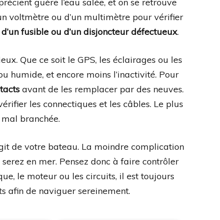
pprécient guère l’eau salée, et on se retrouve
un voltmètre ou d’un multimètre pour vérifier
it d’un fusible ou d’un disjoncteur défectueux
.
eux. Que ce soit le GPS, les éclairages ou les
 ou humide, et encore moins l’inactivité. Pour
tacts
avant de les remplacer par des neuves.
rifier les connectiques et les câbles. Le plus
u mal branchée.
agit de votre bateau. La moindre complication
 serez en mer. Pensez donc à faire contrôler
ue, le moteur ou les circuits, il est toujours
ts afin de naviguer sereinement.