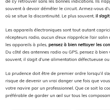
de s’y retrouver sans les bonnes indications. Ils n’a
souvent à devoir démêler le circuit. Armez-vous d’
où se situe la discontinuité. Le plus souvent,
il s’ag
Les appareils électroniques sont tout autant caprici
récepteurs radio, aucun d’eux n’apprécie l’air salin
les appareils à piles,
pensez à bien nettoyer les con
Du côté des antennes radio ou GPS, pensez à bien vé
souvent, il s’agit d’une alimentation défectueuse o
La prudence doit être de premier ordre lorsqu’il s’
risque de devenir un vrai danger une fois que vous
votre navire par un professionnel. Que ce soit la coq
préférable de garder un œil sur tous les composan