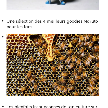
Une sélection des 4 meilleurs goodies Naruto
pour les fans
Les bienfaits insoupçonnés de l’apiculture sur