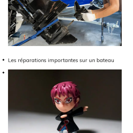
Les réparations importantes sur un bateau