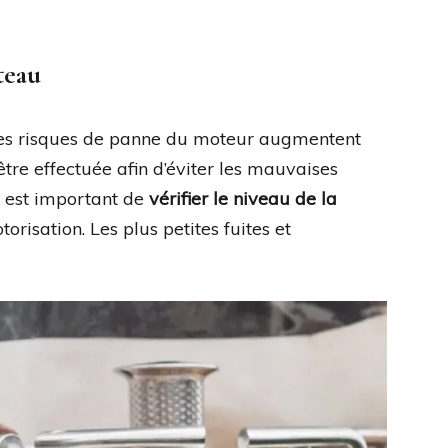
teau
l, les risques de panne du moteur augmentent
 être effectuée afin d’éviter les mauvaises
l est important de
vérifier le niveau de la
orisation. Les plus petites fuites et