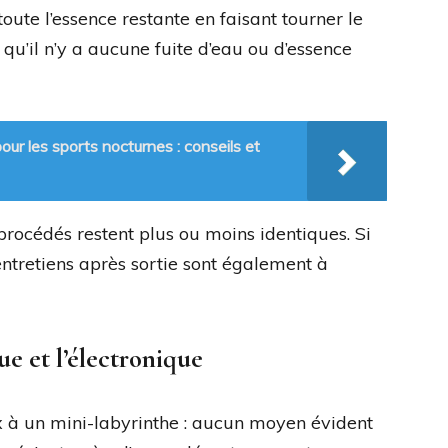
 toute l’essence restante en faisant tourner le
qu’il n’y a aucune fuite d’eau ou d’essence
ur les sports nocturnes : conseils et
 procédés restent plus ou moins identiques. Si
entretiens après sortie sont également à
ue et l’électronique
ux à un mini-labyrinthe : aucun moyen évident